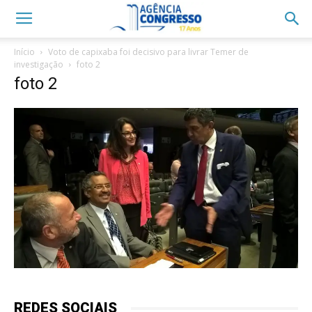
Início
Voto de capixaba foi decisivo para livrar Temer de
investigação
foto 2
foto 2
REDES SOCIAIS