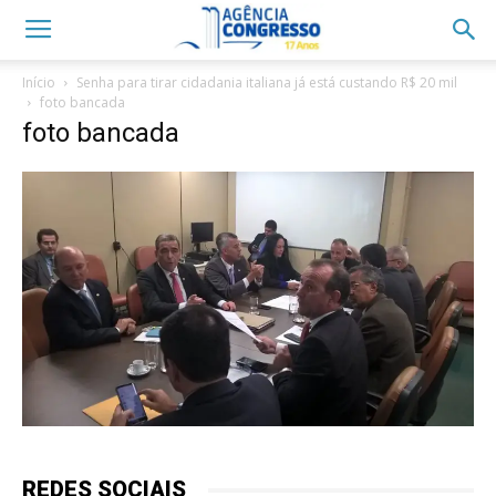
Início
Senha para tirar cidadania italiana já está custando R$ 20 mil
foto bancada
foto bancada
REDES SOCIAIS