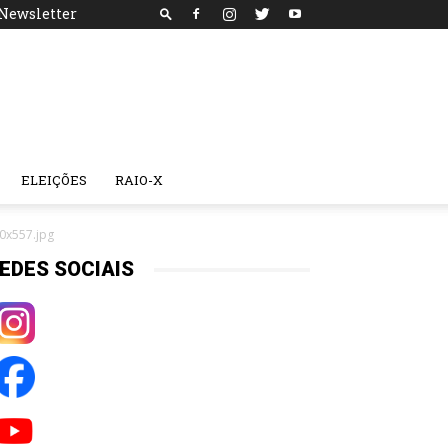
Newsletter
ELEIÇÕES
RAIO-X
0x557.jpg
EDES SOCIAIS