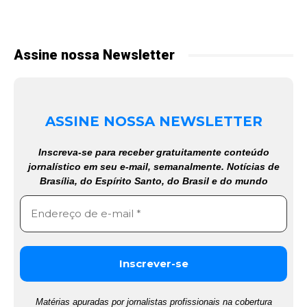
Assine nossa Newsletter
ASSINE NOSSA NEWSLETTER
Inscreva-se para receber gratuitamente conteúdo
jornalístico em seu e-mail, semanalmente. Notícias de
Brasília, do Espírito Santo, do Brasil e do mundo
Matérias apuradas por jornalistas profissionais na cobertura