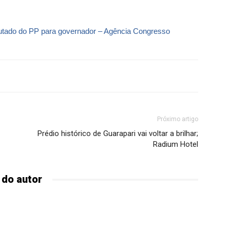
utado do PP para governador – Agência Congresso
Próximo artigo
Prédio histórico de Guarapari vai voltar a brilhar;
Radium Hotel
 do autor