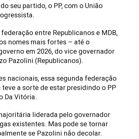
 do seu partido, o PP, com o União
rogressista.
 federação entre Republicanos e MDB,
 os nomes mais fortes – até o
governo em 2026, do vice governador
zo Pazolini (Republicanos).
es nacionais, essa segunda federação
 teve a sorte de estar presidindo o PP
o Da Vitória.
majoritária liderada pelo governador
gas existentes. Mas pode se tornar
almente se Pazolini não decolar.