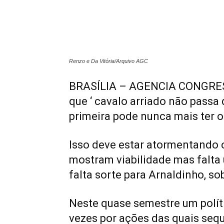
Renzo e Da Vitória/Arquivo AGC
BRASÍLIA – AGENCIA CONGRESS
que ‘ cavalo arriado não passa
primeira pode nunca mais ter o
Isso deve estar atormentando o
mostram viabilidade mas falta 
falta sorte para Arnaldinho, so
Neste quase semestre um políti
vezes por ações das quais sequ