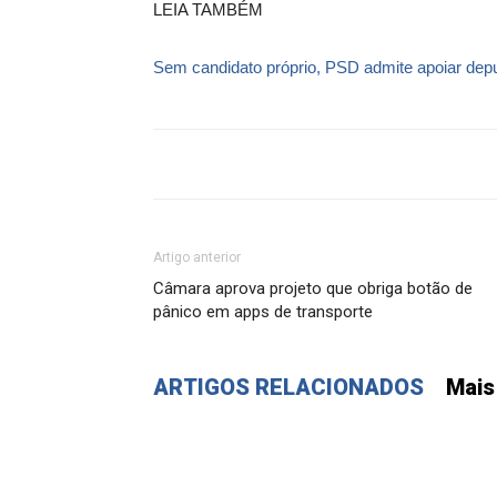
LEIA TAMBÉM
Sem candidato próprio, PSD admite apoiar dep
Artigo anterior
Câmara aprova projeto que obriga botão de
pânico em apps de transporte
ARTIGOS RELACIONADOS
Mais