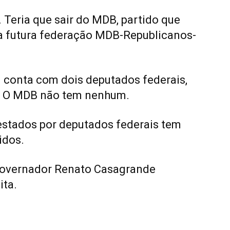
Teria que sair do MDB, partido que
a futura federação MDB-Republicanos-
al conta com dois deputados federais,
. O MDB não tem nenhum.
estados por deputados federais tem
idos.
governador Renato Casagrande
ta.