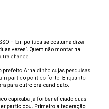
O – Em política se costuma dizer
 duas vezes’. Quem não montar na
utra chance.
 prefeito Arnaldinho cujas pesquisas
um partido político forte. Enquanto
bra para outro pré-candidato.
co capixaba já foi beneficiado duas
er participou. Primeiro a federação