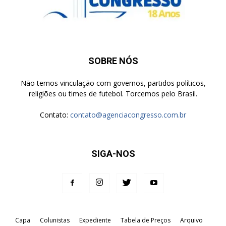
SOBRE NÓS
Não temos vinculação com governos, partidos políticos,
religiões ou times de futebol. Torcemos pelo Brasil.
Contato:
contato@agenciacongresso.com.br
SIGA-NOS
Capa
Colunistas
Expediente
Tabela de Preços
Arquivo