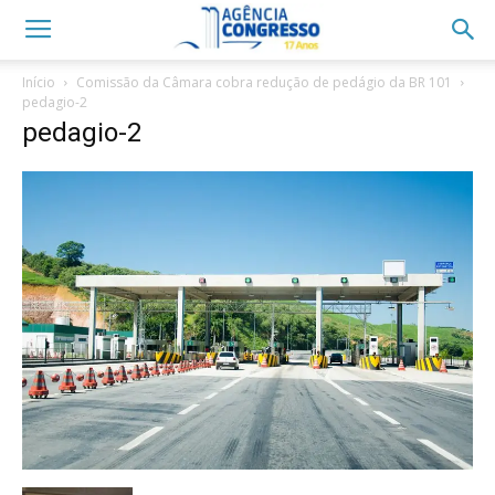
Início
Comissão da Câmara cobra redução de pedágio da BR 101
pedagio-2
pedagio-2