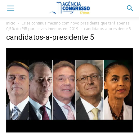
Início
Crise continua mesmo com novo presidente que terá apenas
0,5% do PIB para investimentos em 2019
candidatos-a-presidente 5
candidatos-a-presidente 5