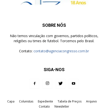
SOBRE NÓS
Não temos vinculação com governos, partidos políticos,
religiões ou times de futebol. Torcemos pelo Brasil.
Contato:
contato@agenciacongresso.com.br
SIGA-NOS
Capa
Colunistas
Expediente
Tabela de Preços
Arquivo
Contato
Newsletter