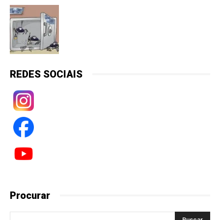
REDES SOCIAIS
Procurar