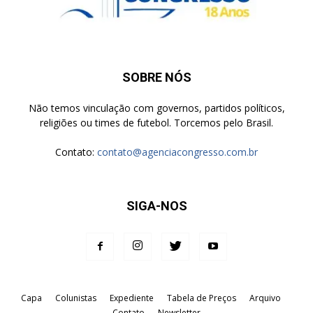
SOBRE NÓS
Não temos vinculação com governos, partidos políticos,
religiões ou times de futebol. Torcemos pelo Brasil.
Contato:
contato@agenciacongresso.com.br
SIGA-NOS
Capa
Colunistas
Expediente
Tabela de Preços
Arquivo
Contato
Newsletter