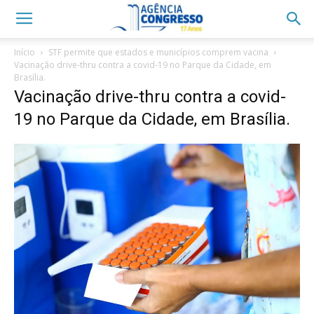
Início
STF permite que estados e municípios comprem vacina
Vacinação drive-thru contra a covid-19 no Parque da Cidade, em
Brasília.
Vacinação drive-thru contra a covid-
19 no Parque da Cidade, em Brasília.