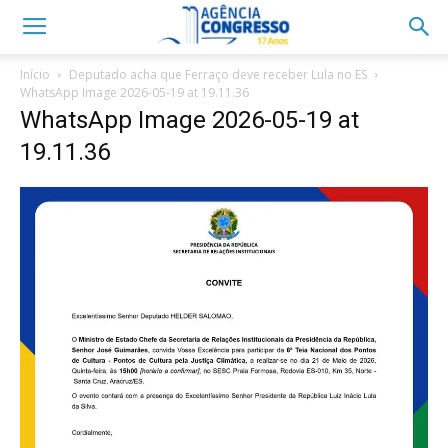
Início
Deputado acha que Ferraço deve receber Lula no ES
WhatsApp Image 2026-05-19 at 19.11.36
WhatsApp Image 2026-05-19 at
19.11.36