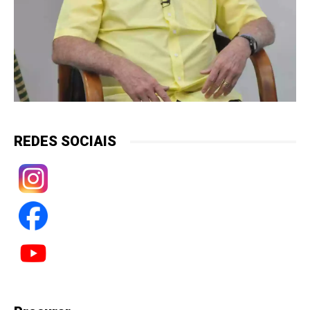
REDES SOCIAIS