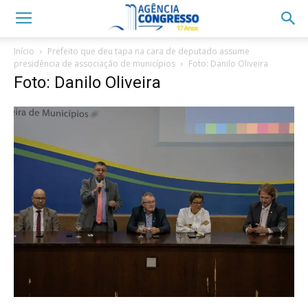
Início
Prefeito que deu tapa na cara de deputado assume
presidência de associação de municípios
Foto: Danilo Oliveira
Foto: Danilo Oliveira