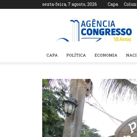
sexta-feira, 7 agosto, 2026
Capa
Colun
Agência
Congresso
CAPA
POLÍTICA
ECONOMIA
NAC