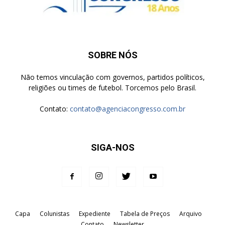
SOBRE NÓS
Não temos vinculação com governos, partidos políticos,
religiões ou times de futebol. Torcemos pelo Brasil.
Contato:
contato@agenciacongresso.com.br
SIGA-NOS
Capa
Colunistas
Expediente
Tabela de Preços
Arquivo
Contato
Newsletter