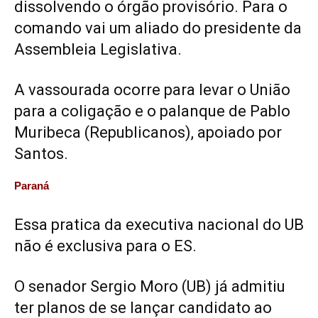
dissolvendo o órgão provisório. Para o
comando vai um aliado do presidente da
Assembleia Legislativa.
A vassourada ocorre para levar o União
para a coligação e o palanque de Pablo
Muribeca (Republicanos), apoiado por
Santos.
Paraná
Essa pratica da executiva nacional do UB
não é exclusiva para o ES.
O senador Sergio Moro (UB) já admitiu
ter planos de se lançar candidato ao