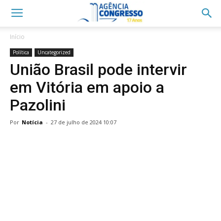
Início
Política
Uncategorized
União Brasil pode intervir
em Vitória em apoio a
Pazolini
Por
Notícia
-
27 de julho de 2024 10:07