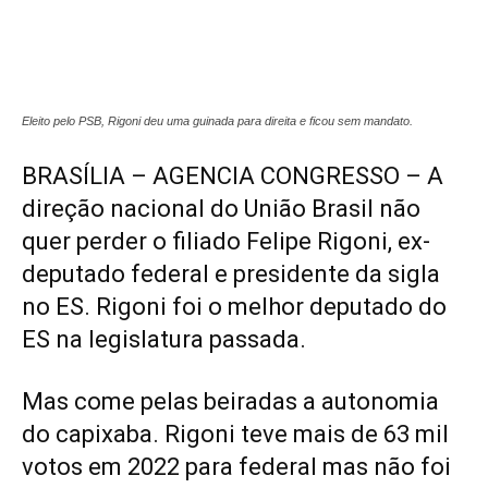
Eleito pelo PSB, Rigoni deu uma guinada para direita e ficou sem mandato.
BRASÍLIA – AGENCIA CONGRESSO – A
direção nacional do União Brasil não
quer perder o filiado Felipe Rigoni, ex-
deputado federal e presidente da sigla
no ES. Rigoni foi o melhor deputado do
ES na legislatura passada.
Mas come pelas beiradas a autonomia
do capixaba. Rigoni teve mais de 63 mil
votos em 2022 para federal mas não foi