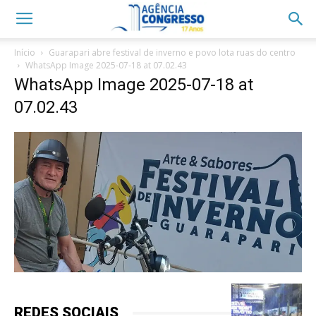
Início
Guarapari abre festival de inverno e povo lota ruas do centro
WhatsApp Image 2025-07-18 at 07.02.43
WhatsApp Image 2025-07-18 at
07.02.43
REDES SOCIAIS