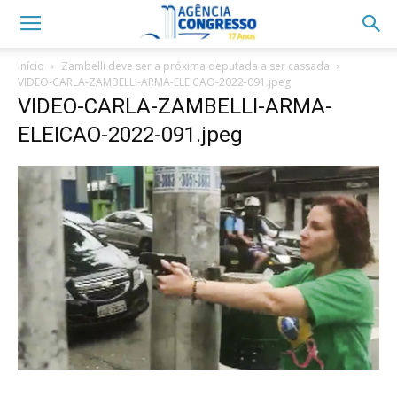
Início
Zambelli deve ser a próxima deputada a ser cassada
VIDEO-CARLA-ZAMBELLI-ARMA-ELEICAO-2022-091.jpeg
VIDEO-CARLA-ZAMBELLI-ARMA-
ELEICAO-2022-091.jpeg